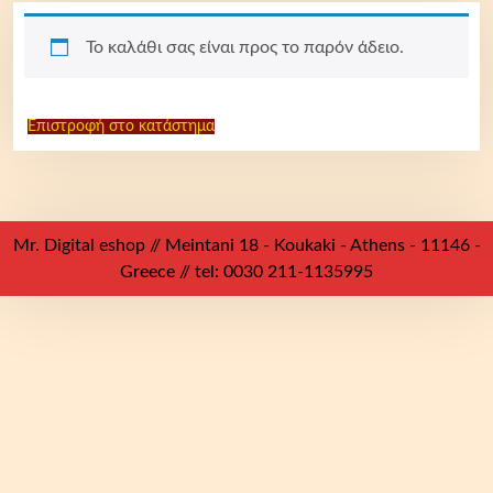
Το καλάθι σας είναι προς το παρόν άδειο.
Επιστροφή στο κατάστημα
Mr. Digital eshop // Meintani 18 - Koukaki - Athens - 11146 -
Greece // tel: 0030 211-1135995