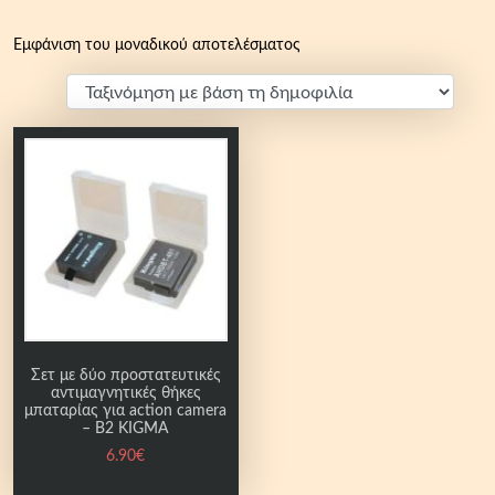
Εμφάνιση του μοναδικού αποτελέσματος
Σετ με δύο προστατευτικές
αντιμαγνητικές θήκες
μπαταρίας για action camera
– Β2 KIGMA
6.90
€