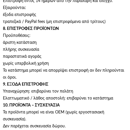
Επιστροφή εντός 14 ημερών από την παραλαβή και έλεγχο.
Εξαιρούνται:
έξοδα επιστροφής
τραπεζικά / PayPal fees (μη επιστρεφόμενα από τρίτους)
8. ΕΠΙΣΤΡΟΦΕΣ ΠΡΟΪΟΝΤΩΝ
Προϋποθέσεις:
άριστη κατάσταση
πλήρης συσκευασία
παραστατικά αγοράς
χωρίς υπερβολική χρήση
Το κατάστημα μπορεί να απορρίψει επιστροφή αν δεν πληρούνται
οι όροι.
9. ΕΞΟΔΑ ΕΠΙΣΤΡΟΦΗΣ
Υπαναχώρηση: επιβαρύνει τον πελάτη
Ελαττωματικό / λάθος αποστολή: επιβαρύνει το κατάστημα
10. ΠΡΟΪΟΝΤΑ – ΣΥΣΚΕΥΑΣΙΑ
Τα προϊόντα μπορεί να είναι OEM (χωρίς εργοστασιακή
συσκευασία).
Δεν παρέχεται συσκευασία δώρου.