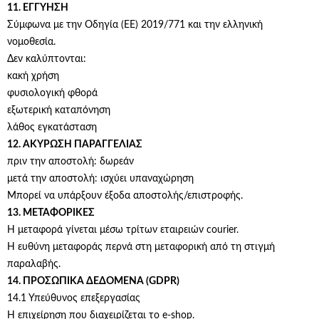
11. ΕΓΓΥΗΣΗ
Σύμφωνα με την Οδηγία (ΕΕ) 2019/771 και την ελληνική
νομοθεσία.
Δεν καλύπτονται:
κακή χρήση
φυσιολογική φθορά
εξωτερική καταπόνηση
λάθος εγκατάσταση
12. ΑΚΥΡΩΣΗ ΠΑΡΑΓΓΕΛΙΑΣ
πριν την αποστολή: δωρεάν
μετά την αποστολή: ισχύει υπαναχώρηση
Μπορεί να υπάρξουν έξοδα αποστολής/επιστροφής.
13. ΜΕΤΑΦΟΡΙΚΕΣ
Η μεταφορά γίνεται μέσω τρίτων εταιρειών courier.
Η ευθύνη μεταφοράς περνά στη μεταφορική από τη στιγμή
παραλαβής.
14. ΠΡΟΣΩΠΙΚΑ ΔΕΔΟΜΕΝΑ (GDPR)
14.1 Υπεύθυνος επεξεργασίας
Η επιχείρηση που διαχειρίζεται το e-shop.