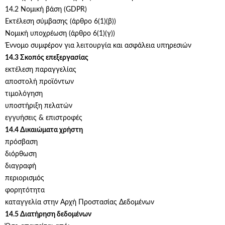
14.2 Νομική βάση (GDPR)
Εκτέλεση σύμβασης (άρθρο 6(1)(β))
Νομική υποχρέωση (άρθρο 6(1)(γ))
Έννομο συμφέρον για λειτουργία και ασφάλεια υπηρεσιών
14.3 Σκοπός επεξεργασίας
εκτέλεση παραγγελίας
αποστολή προϊόντων
τιμολόγηση
υποστήριξη πελατών
εγγυήσεις & επιστροφές
14.4 Δικαιώματα χρήστη
πρόσβαση
διόρθωση
διαγραφή
περιορισμός
φορητότητα
καταγγελία στην Αρχή Προστασίας Δεδομένων
14.5 Διατήρηση δεδομένων