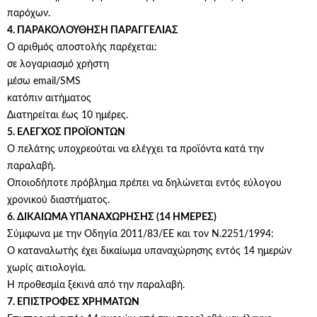
παρόχων.
4. ΠΑΡΑΚΟΛΟΥΘΗΣΗ ΠΑΡΑΓΓΕΛΙΑΣ
Ο αριθμός αποστολής παρέχεται:
σε λογαριασμό χρήστη
μέσω email/SMS
κατόπιν αιτήματος
Διατηρείται έως 10 ημέρες.
5. ΕΛΕΓΧΟΣ ΠΡΟΪΟΝΤΩΝ
Ο πελάτης υποχρεούται να ελέγχει τα προϊόντα κατά την
παραλαβή.
Οποιοδήποτε πρόβλημα πρέπει να δηλώνεται εντός εύλογου
χρονικού διαστήματος.
6. ΔΙΚΑΙΩΜΑ ΥΠΑΝΑΧΩΡΗΣΗΣ (14 ΗΜΕΡΕΣ)
Σύμφωνα με την Οδηγία 2011/83/ΕΕ και τον Ν.2251/1994:
Ο καταναλωτής έχει δικαίωμα υπαναχώρησης εντός 14 ημερών
χωρίς αιτιολογία.
Η προθεσμία ξεκινά από την παραλαβή.
7. ΕΠΙΣΤΡΟΦΕΣ ΧΡΗΜΑΤΩΝ