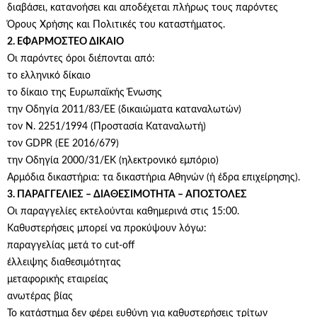
διαβάσει, κατανοήσει και αποδέχεται πλήρως τους παρόντες
Όρους Χρήσης και Πολιτικές του καταστήματος.
2. ΕΦΑΡΜΟΣΤΕΟ ΔΙΚΑΙΟ
Οι παρόντες όροι διέπονται από:
το ελληνικό δίκαιο
το δίκαιο της Ευρωπαϊκής Ένωσης
την Οδηγία 2011/83/ΕΕ (δικαιώματα καταναλωτών)
τον Ν. 2251/1994 (Προστασία Καταναλωτή)
τον GDPR (ΕΕ 2016/679)
την Οδηγία 2000/31/ΕΚ (ηλεκτρονικό εμπόριο)
Αρμόδια δικαστήρια: τα δικαστήρια Αθηνών (ή έδρα επιχείρησης).
3. ΠΑΡΑΓΓΕΛΙΕΣ – ΔΙΑΘΕΣΙΜΟΤΗΤΑ – ΑΠΟΣΤΟΛΕΣ
Οι παραγγελίες εκτελούνται καθημερινά στις 15:00.
Καθυστερήσεις μπορεί να προκύψουν λόγω:
παραγγελίας μετά το cut-off
έλλειψης διαθεσιμότητας
μεταφορικής εταιρείας
ανωτέρας βίας
Το κατάστημα δεν φέρει ευθύνη για καθυστερήσεις τρίτων