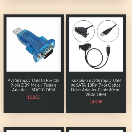
Αντάπτορας USB to RS-232
Καλώδιο αντάπτορας USB
9-pin DB9 Male / Female
σε SATA 13Pin(7+6) Optical
Adapter – SDC10 OEM
Drive Adapter Cable 40cm-
2K06 OEM
12.85
€
14.90
€