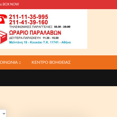
και BOX NOW
ΚΟΙΝΩΝΙΑ
::
ΚΕΝΤΡΟ ΒΟΗΘΕΙΑΣ