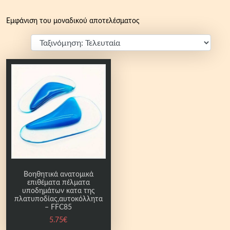
Εμφάνιση του μοναδικού αποτελέσματος
Βοηθητικά ανατομικά
επιθέματα πέλματα
υποδημάτων κατα της
πλατυποδίας,αυτοκόλλητα
– FFC85
5.75
€