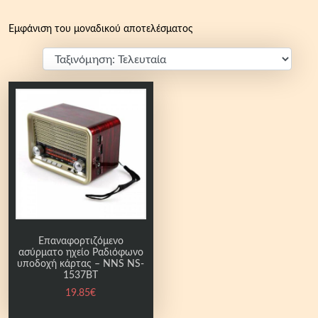
Εμφάνιση του μοναδικού αποτελέσματος
Επαναφορτιζόμενο
ασύρματο ηχείο Ραδιόφωνο
υποδοχή κάρτας – NNS NS-
1537BT
19.85
€