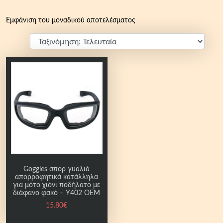
Εμφάνιση του μοναδικού αποτελέσματος
Goggles σπορ γυαλιά
απορροφητικά κατάλληλα
για μότο χιόνι ποδήλατο με
διάφανο φακό – Y402 OEM
15.80
€