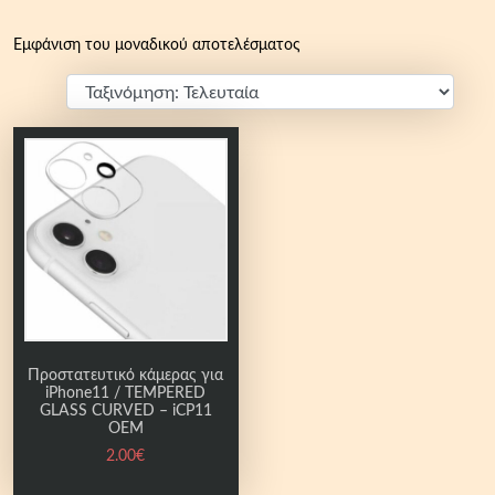
Εμφάνιση του μοναδικού αποτελέσματος
Προστατευτικό κάμερας για
iPhone11 / TEMPERED
GLASS CURVED – iCP11
OEM
2.00
€