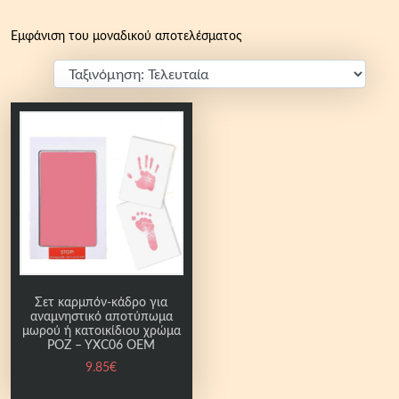
Εμφάνιση του μοναδικού αποτελέσματος
Σετ καρμπόν-κάδρο για
αναμνηστικό αποτύπωμα
μωρού ή κατοικίδιου χρώμα
ΡΟΖ – ΥΧC06 OEM
9.85
€