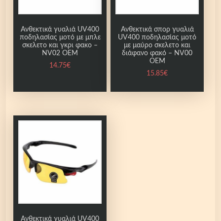
Ανθεκτικά γυαλιά UV400
Ανθεκτικά σπορ γυαλιά
ποδηλασίας μοτό με μπλε
UV400 ποδηλασίας μοτό
σκελετο και γκρι φακο –
με μαύρο σκελετο και
NV02 OEM
διάφανο φακό – NV00
OEM
14.75
€
15.85
€
Ανθεκτικά γυαλιά UV400