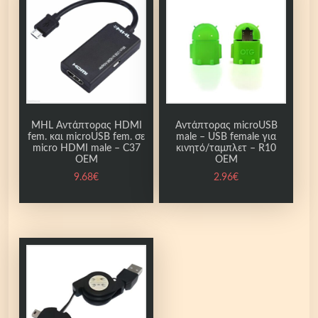
MHL Αντάπτορας HDMI
Αντάπτορας microUSB
fem. και microUSB fem. σε
male – USB female για
micro HDMI male – C37
κινητό/ταμπλετ – R10
OEM
OEM
9.68
€
2.96
€