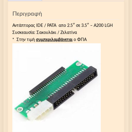
Περιγραφή
Αντάπτορας IDE / PATA απο 2.5″ σε 3.5″ – A200 LGH
Συσκεαυσία: Σακουλάκι / Ζελατίνα
* Στην τιμή
συμπεριλαμβάνεται
ο ΦΠΑ