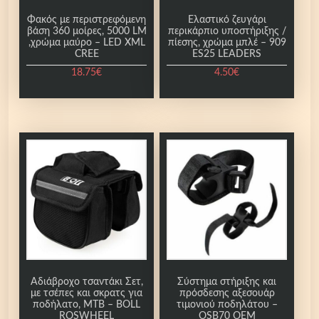
Φακός με περιστρεφόμενη
Ελαστικό ζευγάρι
βάση 360 μοίρες, 5000 LM
περικάρπιο υποστήριξης /
,χρώμα μαύρο – LED XML
πίεσης, χρώμα μπλέ – 909
CREE
ES25 LEADERS
18.75
€
4.50
€
Αδιάβροχο τσαντάκι Σετ,
Σύστημα στήριξης και
με τσέπες και σκρατς για
πρόσδεσης αξεσουάρ
ποδήλατο, ΜΤΒ – BOLL
τιμονιού ποδηλάτου –
ROSWHEEL
OSB70 OEM