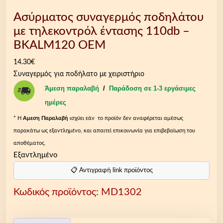
Ασύρματος συναγερμός ποδηλάτου
με τηλεκοντρόλ έντασης 110db –
BKALM120 OEM
14.30
€
Συναγερμός για ποδήλατο με χειριστήριο
Άμεση παραλαβή
/
Παράδοση σε 1-3 εργάσιμες
ημέρες
* Η
Aμεση Παραλαβή
ισχύει εάν το προϊόν δεν αναφέρεται αμέσως
παρακάτω ως εξαντλημένο, και απαιτεί επικοινωνία για επιβεβαίωση του
αποθέματος.
Εξαντλημένο
📋 Αντιγραφή link προϊόντος
Κωδικός προϊόντος:
MD1302