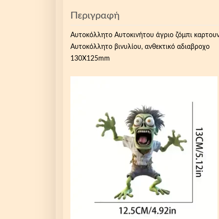
Περιγραφή
Αυτοκόλλητο Αυτοκινήτου άγριο ζόμπι καρτου
Αυτοκόλλητο βινυλίου, ανθεκτικό αδιαβροχο
130Χ125mm