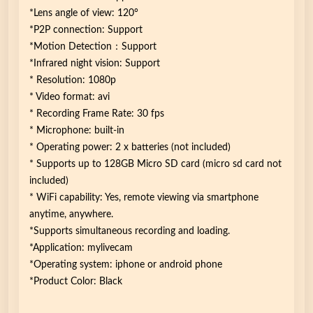
*Lens angle of view: 120°
*P2P connection: Support
*Motion Detection：Support
*Infrared night vision: Support
* Resolution: 1080p
* Video format: avi
* Recording Frame Rate: 30 fps
* Microphone: built-in
* Operating power: 2 x batteries (not included)
* Supports up to 128GB Micro SD card (micro sd card not
included)
* WiFi capability: Yes, remote viewing via smartphone
anytime, anywhere.
*Supports simultaneous recording and loading.
*Application: mylivecam
*Operating system: iphone or android phone
*Product Color: Black