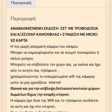
Περιγραφή
Περιγραφή
ΑΝΑΒΑΘΜΙΣΜΕΝΗ ΕΚΔΟΣΗ -ΣΕΤ ΜΕ ΤΡΟΦΟΔΟΣΙΑ
ΚΑΙ ΑΞΕΣΟΥΑΡ ΚΑΜΟΥΦΛΑΖ + ΣΥΝΔΕΣΗ ΜΕ MICRO
SD ΚΑΡΤΑ
Η πιο μικρή ασύρματη κάμερα του κόσμου.
Μπορει να καμουφλαριστει και σε κουμπί πουκαμίσου ή
αλλου ρούχου
Μπορείτε να επιβλέπετε τον χώρο σας με εικόνα και ήχο
απο το κινητό σας τηλέφωνο ,
χρησιμοποιώντας το ενσωματωμένο wifi της κάμερας
ωστε να μην χρειάζεται internet
Ιδανικό και για την επίβλεψη διπλανών/κοντινών χώρων-
δωματίων δίχως την ύπαρξη ιντερνετ.
Η κάμερα έχει δικό της Wifi και το τηλέφωνο συνδέεται
σε αυτη και όχι στο ιντερνετ.