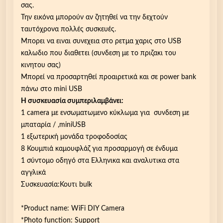
σας.
Την εικόνα μπορούν αν ζητηθεί να την δεχτούν
ταυτόχρονα πολλές συσκευές.
Μπορει να ειναι συνεχεια στο ρετμα χαρις στο USB
καλωδιο που διαθετει (συνδεση με το πριζακι του
κινητου σας)
Μπορεί να προσαρτηθεί προαιρετικά και σε power bank
πάνω στο mini USB
Η συσκευασία συμπεριλαμβάνει:
1 camera με ενσωματωμενο κύκλωμα για συνδεση με
μπαταρία / ,miniUSB
1 εξωτερική μονάδα τροφοδοσίας
8 Κουμπιά καμουφλάζ για προσαρμογή σε ένδυμα
1 σύντομο οδηγό στα Ελληνικα και αναλυτικα στα
αγγλικά
Συσκευασία:Κουτι bulk
*Product name: WiFi DIY Camera
*Photo function: Support