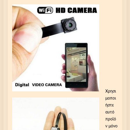
Χρησι
μοποι
ήστε
αυτό
προϊό
ν μόνο