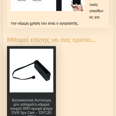
τικός
υπεύθυν
ος για
την νόμιμη χρήση του είναι ο αγοραστής.
Μπορεί επίσης να σας αρέσει…
Κατασκοπική Αυτόνομη
μίνι ασύρματη κάμερα
κουμπί WiFi κρυφή ψείρα
DVR Spy Cam – DIY120