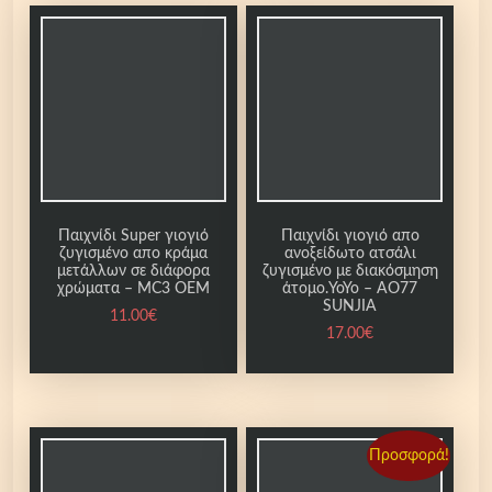
Παιχνίδι Super γιογιό
Παιχνίδι γιογιό απο
ζυγισμένο απο κράμα
ανοξείδωτο ατσάλι
μετάλλων σε διάφορα
ζυγισμένο με διακόσμηση
χρώματα – MC3 ΟΕΜ
άτομο.YoYo – AO77
SUNJIA
11.00
€
17.00
€
Προσφορά!