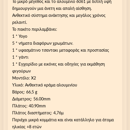
Το μικρό μέγεθος και το αλουμίνιο 6061 με διπλή υφή
δημιουργούν μια άνετη και απαλή αίσθηση.
Ανθεκτικό σύστημα ανάκτησης και μεγάλος χρόνος
ρελαντί.
Το πακέτο περιλαμβάνει:
1 * Yoyo
5 * νήματα διαφόρων χρωμάτων.
1 * υφασμάτινο τσαντακι μεταφοράς και προστασίας
1 * γάντι
1 * Εγχειρίδιο με εικόνες και οδηγίες για εκμάθηση
φιγούρων
Μοντέλο: X2
Υλικό: Ανθεκτικό κράμα αλουμινίου
Βάρος: 66,5 g
Διάμετρος: 56.00mm
Πλάτος: 40.90mm
Πλάτος διαστήματος: 4,76μ
Περιέχει μικρά κομμάτια και είναι κατάλληλο για άτομα
ηλικίας +8 ετών