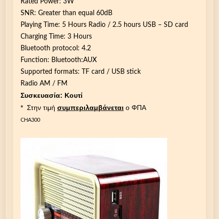
Rated Power: 3W
SNR: Greater than equal 60dB
Playing Time: 5 Hours Radio / 2.5 hours USB – SD card
Charging Time: 3 Hours
Bluetooth protocol: 4.2
Function: Bluetooth:AUX
Supported formats: TF card / USB stick
Radio AM / FM
Συσκευασία: Κουτί
* Στην τιμή
συμπεριλαμβάνεται
ο ΦΠΑ
CHA300