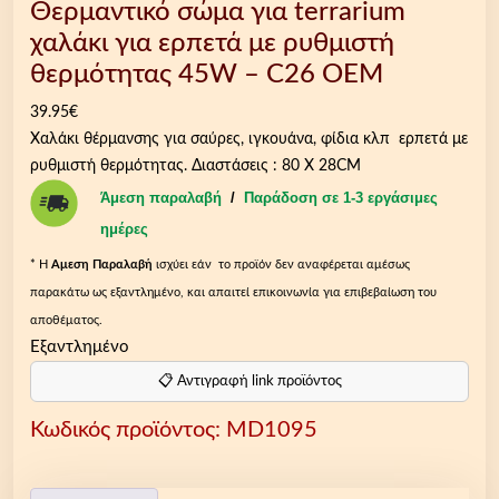
Θερμαντικό σώμα για terrarium
χαλάκι για ερπετά με ρυθμιστή
θερμότητας 45W – C26 OEM
39.95
€
Χαλάκι θέρμανσης για σαύρες, ιγκουάνα, φίδια κλπ ερπετά με
ρυθμιστή θερμότητας. Διαστάσεις : 80 Χ 28CM
Άμεση παραλαβή
/
Παράδοση σε 1-3 εργάσιμες
ημέρες
* Η
Aμεση Παραλαβή
ισχύει εάν το προϊόν δεν αναφέρεται αμέσως
παρακάτω ως εξαντλημένο, και απαιτεί επικοινωνία για επιβεβαίωση του
αποθέματος.
Εξαντλημένο
📋 Αντιγραφή link προϊόντος
Κωδικός προϊόντος:
MD1095