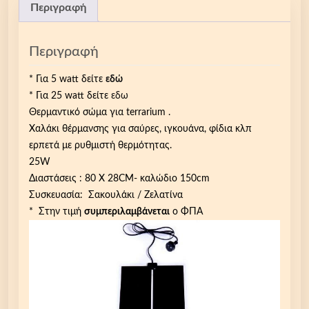
Περιγραφή
Περιγραφή
* Για 5 watt δείτε
εδώ
* Για 25 watt δείτε
εδω
Θερμαντικό σώμα για terrarium .
Χαλάκι θέρμανσης για σαύρες, ιγκουάνα, φίδια κλπ
ερπετά με ρυθμιστή θερμότητας.
25W
Διαστάσεις : 80 Χ 28CM- καλώδιο 150cm
Συσκευασία: Σακουλάκι / Ζελατίνα
* Στην τιμή
συμπεριλαμβάνεται
ο ΦΠΑ