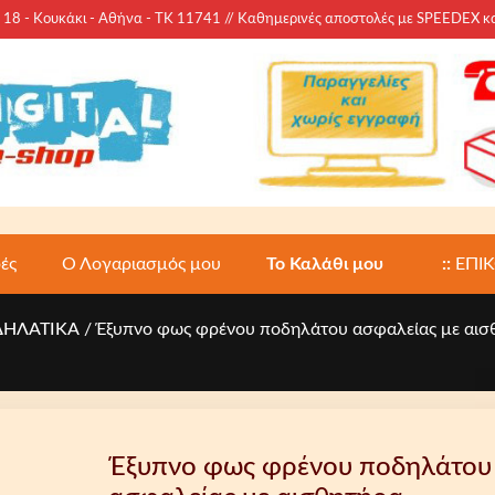
 - Κουκάκι - Αθήνα - ΤΚ 11741 // Καθημερινές αποστολές με SPEEDEX 
ές
Ο Λογαριασμός μου
Το Καλάθι μου
::
ΕΠΙ
ΗΛΑΤΙΚΑ
/ Έξυπνο φως φρένου ποδηλάτου ασφαλείας με αισθ
Έξυπνο φως φρένου ποδηλάτου