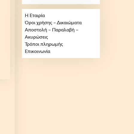
Η Εταιρία
Όροι χρήσης – Δικαιώματα
Αποστολή – Παραλαβή –
Ακυρώσεις
Τρόποι πληρωμής
Επικοινωνία