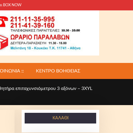
και BOX NOW
ΚΟΙΝΩΝΙΑ
::
ΚΕΝΤΡΟ ΒΟΗΘΕΙΑΣ
ητήρα επιταχυνσιόμετρου 3 αξόνων – 3XYL
ΚΑΛΆΘΙ