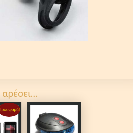
 αρέσει…
Προσφορά!