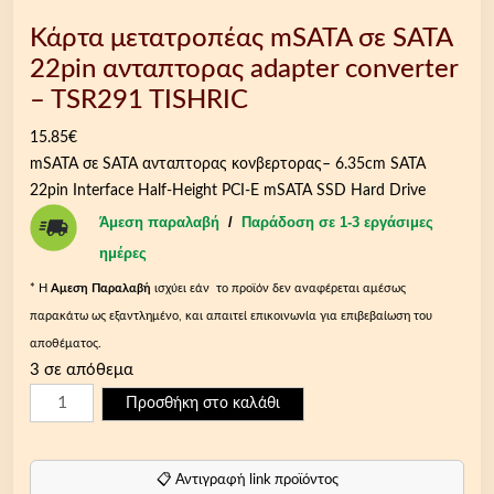
Κάρτα μετατροπέας mSATA σε SATA
22pin ανταπτορας adapter converter
– TSR291 TISHRIC
15.85
€
mSATA σε SATA ανταπτορας κονβερτορας– 6.35cm SATA
22pin Interface Half-Height PCI-E mSATA SSD Hard Drive
Άμεση παραλαβή
/
Παράδοση σε 1-3 εργάσιμες
ημέρες
* Η
Aμεση Παραλαβή
ισχύει εάν το προϊόν δεν αναφέρεται αμέσως
παρακάτω ως εξαντλημένο, και απαιτεί επικοινωνία για επιβεβαίωση του
αποθέματος.
3 σε απόθεμα
Κ
Προσθήκη στο καλάθι
ά
ρ
τ
📋 Αντιγραφή link προϊόντος