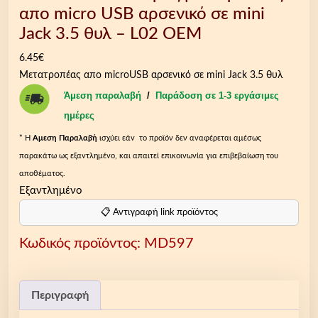
απο micro USB αρσενικό σε mini
Jack 3.5 θυλ – L02 OEM
6.45
€
Μετατροπέας απο microUSB αρσενικό σε mini Jack 3.5 θυλ
Άμεση παραλαβή
/
Παράδοση σε 1-3 εργάσιμες
ημέρες
* Η
Aμεση Παραλαβή
ισχύει εάν το προϊόν δεν αναφέρεται αμέσως
παρακάτω ως εξαντλημένο, και απαιτεί επικοινωνία για επιβεβαίωση του
αποθέματος.
Εξαντλημένο
📋 Αντιγραφή link προϊόντος
Κωδικός προϊόντος:
MD597
Περιγραφή