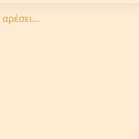
 αρέσει…