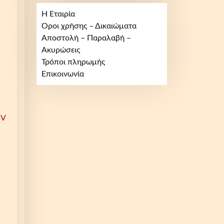
Η Εταιρία
Όροι χρήσης – Δικαιώματα
Αποστολή – Παραλαβή –
Ακυρώσεις
Τρόποι πληρωμής
Επικοινωνία
5V