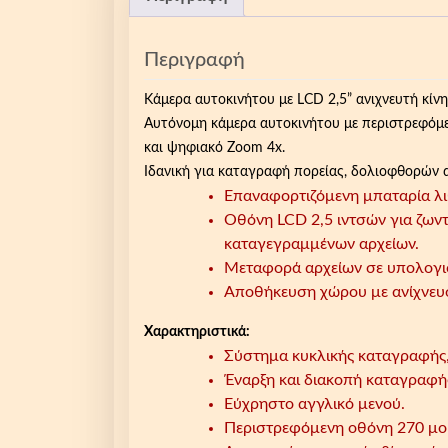
Περιγραφή
Kάμερα αυτοκινήτου με LCD 2,5” ανιχνευτή κίνη
Αυτόνομη κάμερα αυτοκινήτου με περιστρεφόμεν
και ψηφιακό Zoom 4x.
Ιδανική για καταγραφή πορείας, δολιοφθορών 
Επαναφορτιζόμενη μπαταρία λι
Οθόνη LCD 2,5 ιντσών για ζω
καταγεγραμμένων αρχείων.
Μεταφορά αρχείων σε υπολογι
Αποθήκευση χώρου με ανίχνευσ
Χαρακτηριστικά:
Σύστημα κυκλικής καταγραφής,
Έναρξη και διακοπή καταγραφής
Εύχρηστο αγγλικό μενού.
Περιστρεφόμενη οθόνη 270 μο