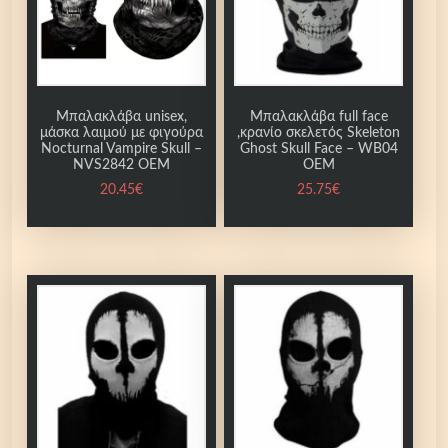
ι
γ
ο
ύ
Μπαλακλάβα unisex,
Μπαλακλάβα full face
ρ
μάσκα λαιμού με φιγούρα
,κρανίο σκελετός Skeleton
α
Nocturnal Vampire Skull –
Ghost Skull Face – WB04
NVS2842 OEM
OEM
T
o
20.45
€
25.75
€
o
t
h
e
d
O
r
k
M
o