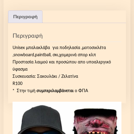
λ
ά
β
Περιγραφή
α
u
Περιγραφή
n
i
Unisex μπαλακλάβα για ποδηλασία ,μοτοσικλέτα
s
,snowboard,paintball, σκι,χειμερινά σπορ κλπ
e
Προστασία λαιμού και προσώπου απο υποαλεργικό
x
ύφασμα
3
Συσκευασία: Σακουλάκι / Ζελατίνα
D
R100
,
* Στην τιμή
συμπεριλαμβάνεται
ο ΦΠΑ
μ
ά
σ
κ
α
λ