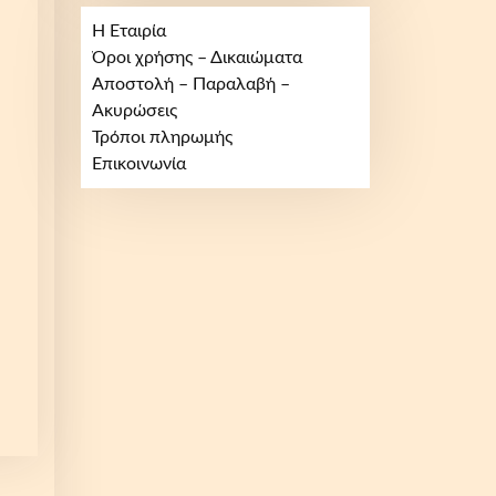
Η Εταιρία
Όροι χρήσης – Δικαιώματα
Αποστολή – Παραλαβή –
Ακυρώσεις
Τρόποι πληρωμής
Επικοινωνία