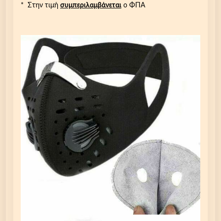
* Στην τιμή
συμπεριλαμβάνεται
ο ΦΠΑ