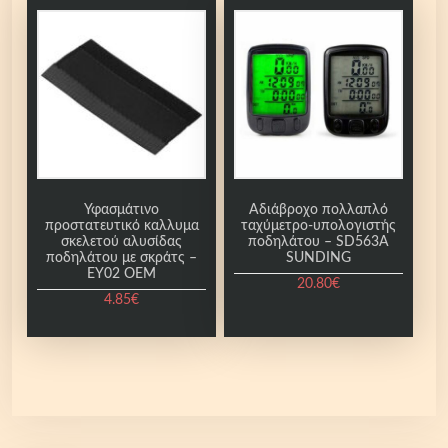
Υφασμάτινο
Αδιάβροχο πολλαπλό
προστατευτικό καλλυμα
ταχύμετρο-υπολογιστής
σκελετού αλυσίδας
ποδηλάτου – SD563A
ποδηλάτου με σκράτς –
SUNDING
EY02 OEM
20.80
€
4.85
€