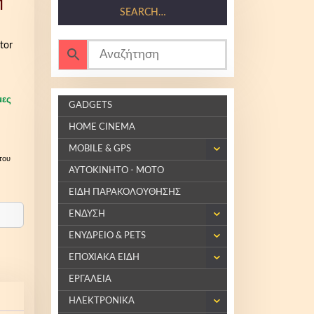
M
SEARCH…
tor
μες
GADGETS
HOME CINEMA
MOBILE & GPS
του
ΑΥΤΟΚΙΝΗΤΟ - ΜΟΤΟ
ΕΙΔΗ ΠΑΡΑΚΟΛΟΥΘΗΣΗΣ
ΕΝΔΥΣΗ
ΕΝΥΔΡΕΙΟ & PETS
ΕΠΟΧΙΑΚΑ ΕΙΔΗ
ΕΡΓΑΛΕΙΑ
ΗΛΕΚΤΡΟΝΙΚΑ