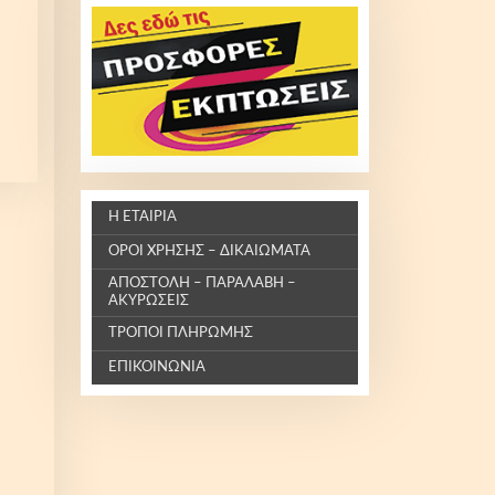
Η ΕΤΑΙΡΊΑ
ΌΡΟΙ ΧΡΉΣΗΣ – ΔΙΚΑΙΏΜΑΤΑ
ΑΠΟΣΤΟΛΉ – ΠΑΡΑΛΑΒΉ –
ΑΚΥΡΏΣΕΙΣ
ΤΡΌΠΟΙ ΠΛΗΡΩΜΉΣ
ΕΠΙΚΟΙΝΩΝΊΑ