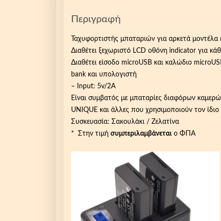
Περιγραφή
Ταχυφορτιστής μπαταριών για αρκετά μοντέλα 
Διαθέτει ξεχωριστό LCD οθόνη indicator για κά
Διαθέτει είσοδο microUSB και καλώδιο microU
bank και υπολογιστή
– Input: 5v/2A
Είναι συμβατός με μπαταρίες διαφόρων καμε
UNIQUE και άλλες που χρησιμοποιούν τον ίδι
Συσκευασία: Σακουλάκι / Ζελατίνα
* Στην τιμή
συμπεριλαμβάνεται
ο ΦΠΑ