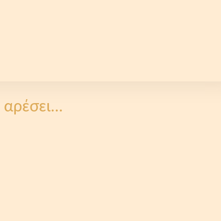
 αρέσει…