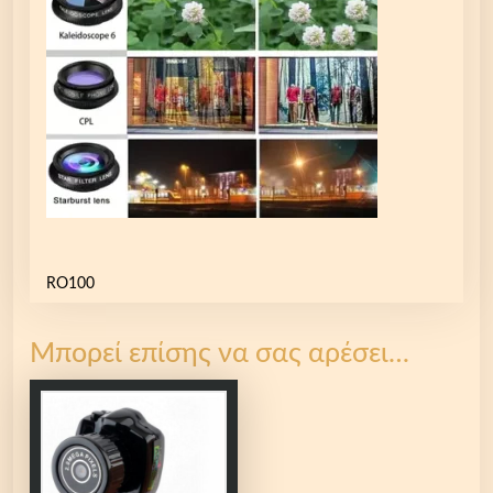
RO100
Μπορεί επίσης να σας αρέσει…