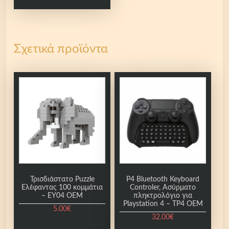
Σχετικά προϊόντα
Τρισδιάστατο Puzzle
P4 Bluetooth Keyboard
Ελέφαντας 100 κομμάτια
Controler, Ασύρματο
– ΕΥ04 ΟΕΜ
πληκτρολόγιο για
Playstation 4 – TP4 OEM
5.00
€
32.00
€