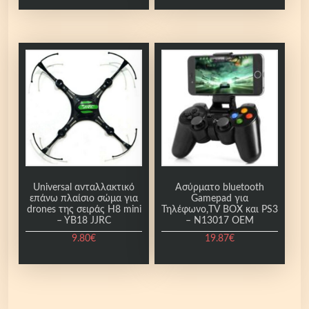
Universal ανταλλακτικό
Ασύρματο bluetooth
επάνω πλαίσιο σώμα για
Gamepad για
drones της σειράς H8 mini
Τηλέφωνο,TV BOX και PS3
– YB18 JJRC
– N13017 OEM
9.80
€
19.87
€