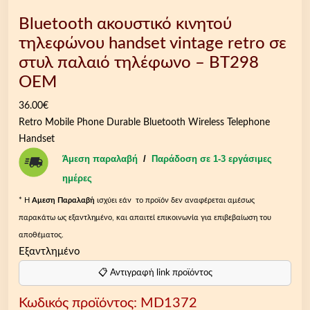
Bluetooth ακουστικό κινητού
τηλεφώνου handset vintage retro σε
στυλ παλαιό τηλέφωνο – BT298
OEM
36.00
€
Retro Mobile Phone Durable Bluetooth Wireless Telephone
Handset
Άμεση παραλαβή
/
Παράδοση σε 1-3 εργάσιμες
ημέρες
* Η
Aμεση Παραλαβή
ισχύει εάν το προϊόν δεν αναφέρεται αμέσως
παρακάτω ως εξαντλημένο, και απαιτεί επικοινωνία για επιβεβαίωση του
αποθέματος.
Εξαντλημένο
📋 Αντιγραφή link προϊόντος
Κωδικός προϊόντος:
MD1372