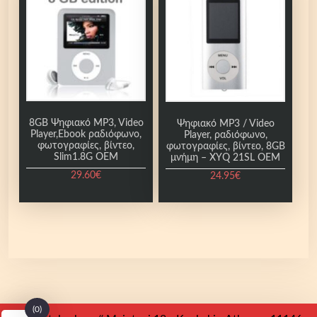
8GB Ψηφιακό MP3, Video
Ψηφιακό MP3 / Video
Player,Ebook ραδιόφωνο,
Player, ραδιόφωνο,
φωτογραφίες, βίντεο,
φωτογραφίες, βίντεο, 8GB
Slim1.8G OEM
μνήμη – ΧΥQ 21SL OEM
29.60
€
24.95
€
(0)