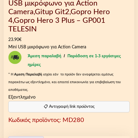
USB μικρόφωνο για Action
Camera,Gitup Git2,Gopro Hero
4,Gopro Hero 3 Plus – GP001
TELESIN
23.90
€
Mini USB μικρόφωνο για Action Camera
Άμεση παραλαβή
/
Παράδοση σε 1-3 εργάσιμες
ημέρες
* Η
Aμεση Παραλαβή
ισχύει εάν το προϊόν δεν αναφέρεται αμέσως
παρακάτω ως εξαντλημένο, και απαιτεί επικοινωνία για επιβεβαίωση του
αποθέματος.
Εξαντλημένο
📋 Αντιγραφή link προϊόντος
Κωδικός προϊόντος:
MD280