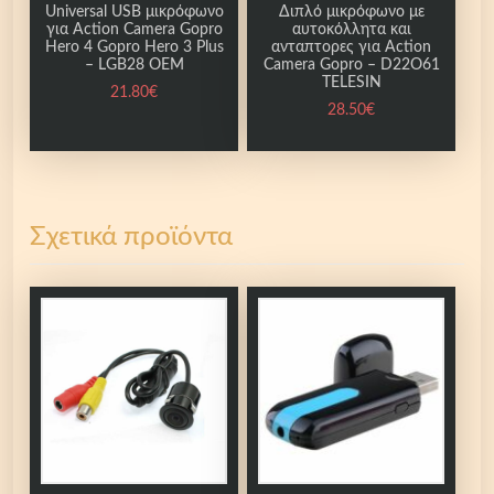
Universal USB μικρόφωνο
Διπλό μικρόφωνο με
για Action Camera Gopro
αυτοκόλλητα και
Hero 4 Gopro Hero 3 Plus
ανταπτορες για Action
– LGB28 OEM
Camera Gopro – D22O61
TELESIN
21.80
€
28.50
€
Σχετικά προϊόντα