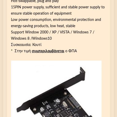
Hot-swappable, plug and play
15PIN power supply, sufficient and stable power supply to
ensure stable operation of equipment
Low power consumption, environmental protection and
energy-saving products, low heat, stable
Support Window 2000 / XP / VISTA / Windows 7 /
Windows 8 /Windows10
Συσκεαυσία: Κουτί
* Στην τιμή
συμπεριλαμβάνεται
ο ΦΠΑ