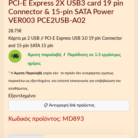
PCI-E Express 2X USB3 card 19 pin
Connector & 15-pin SATA Power
VER003 PCE2USB-A02
28.75
€
Κάρτα με 2 USB // PCI-E Express USB 3.0 19 pin Connector
and 15-pin SATA 15 pin
Άμεση παραλαβή
/
Παράδοση σε 1-3 εργάσιμες
ημέρες
* Η
Aμεση Παραλαβή
ισχύει εάν το προϊόν δεν αναφέρεται αμέσως
παρακάτω ως εξαντλημένο, και απαιτεί επικοινωνία για επιβεβαίωση του
αποθέματος.
Εξαντλημένο
📋 Αντιγραφή link προϊόντος
Κωδικός προϊόντος:
MD893