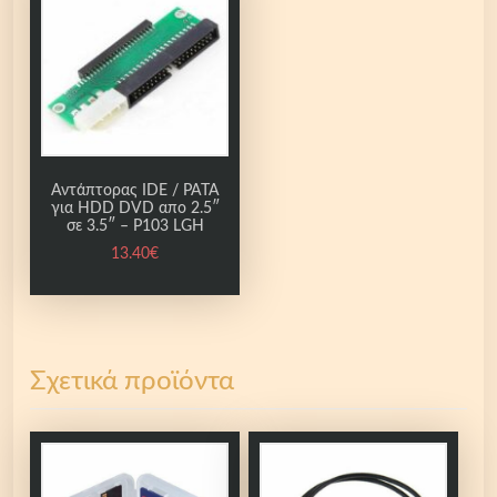
Αντάπτορας IDE / PATA
για HDD DVD απο 2.5″
σε 3.5″ – P103 LGH
13.40
€
Σχετικά προϊόντα