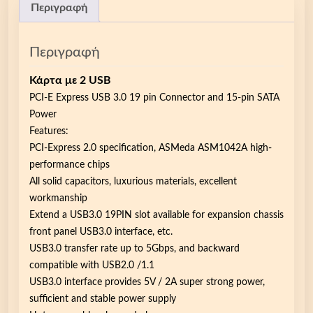
Περιγραφή
Περιγραφή
Κάρτα με 2 USB
PCI-E Express USB 3.0 19 pin Connector and 15-pin SATA
Power
Features:
PCI-Express 2.0 specification, ASMeda ASM1042A high-
performance chips
All solid capacitors, luxurious materials, excellent
workmanship
Extend a USB3.0 19PIN slot available for expansion chassis
front panel USB3.0 interface, etc.
USB3.0 transfer rate up to 5Gbps, and backward
compatible with USB2.0 /1.1
USB3.0 interface provides 5V / 2A super strong power,
sufficient and stable power supply