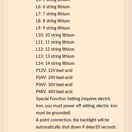
L5: 5 string lithium
L6: 6 string lithium
L7: 7 string lithium
L8: 8 string lithium
L9: 9 string lithium
L10: 10 string lithium
L11: 11 string lithium
L12: 12 string lithium
L13: 13 string lithium
L14: 14 string lithium
P12V: 12V lead-acid
P24V: 24V lead-acid
P36V: 36V lead-acid
P48V: 48V lead-acid
Special Function Setting (requires electric
iron, you must power off setting, electric iron
must be grounded)
A point connection, the backlight will be
automatically shut down if delay10 seconds ,