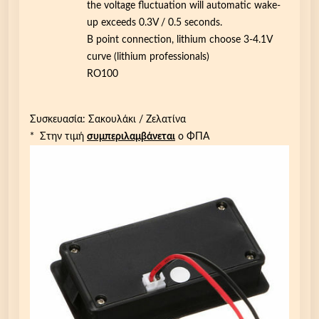
the voltage fluctuation will automatic wake-
up exceeds 0.3V / 0.5 seconds.
B point connection, lithium choose 3-4.1V
curve (lithium professionals)
RO100
Συσκευασία: Σακουλάκι / Ζελατίνα
* Στην τιμή
συμπεριλαμβάνεται
ο ΦΠΑ