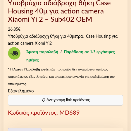
Yποβρύχια αδιάβροχη θήκη Case
Housing 40μ για action camera
Xiaomi Yi 2 – Sub402 OEM
26.85
€
Yποβρύχια αδιάβροχη θήκη για 40μετρα. Case Housing για
action camera Xiomi Yi2
Άμεση παραλαβή
/
Παράδοση σε 1-3 εργάσιμες
ημέρες
* Η
Aμεση Παραλαβή
ισχύει εάν το προϊόν δεν αναφέρεται αμέσως
παρακάτω ως εξαντλημένο, και απαιτεί επικοινωνία για επιβεβαίωση του
αποθέματος.
Εξαντλημένο
📋 Αντιγραφή link προϊόντος
Κωδικός προϊόντος:
MD689