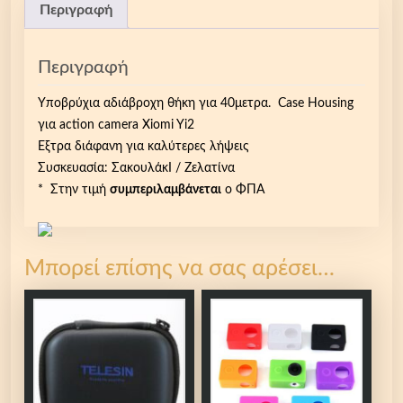
Περιγραφή
Περιγραφή
Yποβρύχια αδιάβροχη θήκη για 40μετρα. Case Housing
για action camera Xiomi Yi2
Εξτρα διάφανη για καλύτερες λήψεις
Συσκευασία: ΣακουλάκΙ / Ζελατίνα
* Στην τιμή
συμπεριλαμβάνεται
ο ΦΠΑ
Μπορεί επίσης να σας αρέσει…